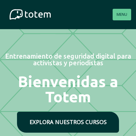
<% Set translated description for OGP tags %>
MENU
Entrenamiento de seguridad digital para
activistas y periodistas
Bienvenidas a
Totem
EXPLORA NUESTROS CURSOS